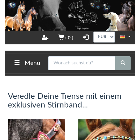
(
0
)
Menü
Veredle Deine Trense mit einem
exklusiven Stirnband...