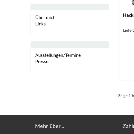
Hack
Über mich
Links
Liefer
Ausstellungen/Termine
Presse
Zeige
1
b
Mehr über...
Zahl