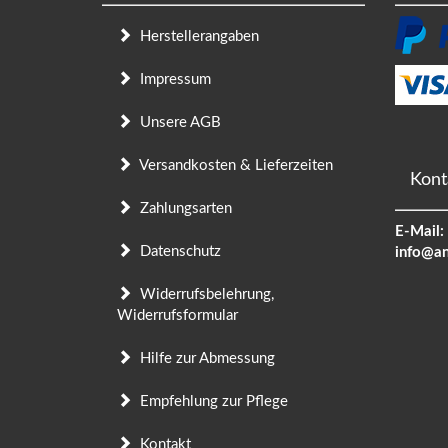
Herstellerangaben
Impressum
Unsere AGB
Versandkosten & Lieferzeiten
Kont
Zahlungsarten
E-Mail:
Datenschutz
info@an
Widerrufsbelehrung,
Widerrufsformular
Hilfe zur Abmessung
Empfehlung zur Pflege
Kontakt