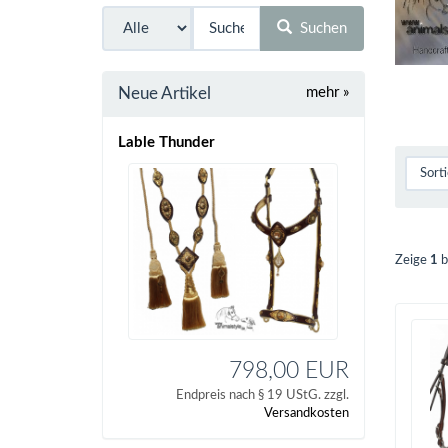
Suchen
Neue Artikel
mehr
»
Lable Thunder
Zeige
1
b
798,00 EUR
Endpreis nach § 19 UStG. zzgl.
Versandkosten