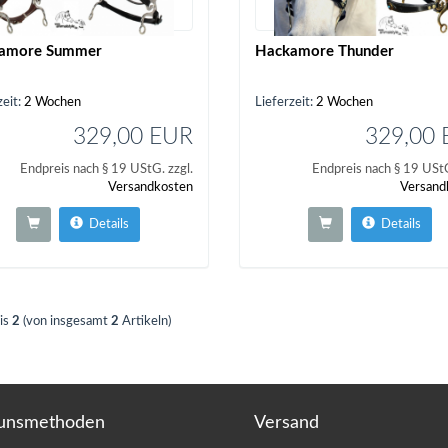
amore Summer
Hackamore Thunder
zeit:
2 Wochen
Lieferzeit:
2 Wochen
329,00 EUR
329,00
Endpreis nach § 19 UStG. zzgl.
Endpreis nach § 19 UStG
Versandkosten
Versand
Details
Details
is
2
(von insgesamt
2
Artikeln)
unsmethoden
Versand