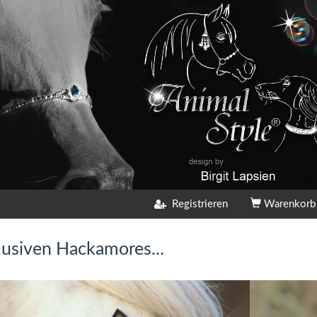
Registrieren
Warenkor
lusiven Hackamores...