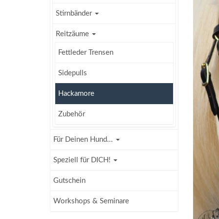
Stirnbänder
Reitzäume
Fettleder Trensen
Sidepulls
Hackamore
Zubehör
Für Deinen Hund...
Speziell für DICH!
Gutschein
Workshops & Seminare