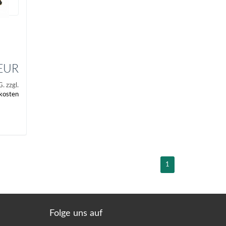
 EUR
. zzgl.
kosten
1
Folge uns auf