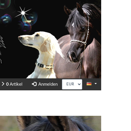
b
0
Artikel
Anmelden