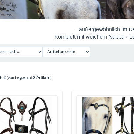
...außergewöhnlich im D
Komplett mit weichem Nappa - Le
is
2
(von insgesamt
2
Artikeln)