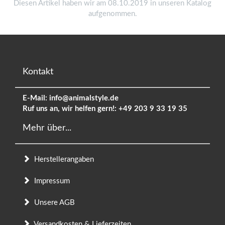
Diesen Artikel haben wir am 08.10.2019 in unseren Katalog
aufgenommen.
Kontakt
E-Mail:
info@animalstyle.de
Ruf uns an, wir helfen gern!:
+49 203 9 33 19 35
Mehr über...
Herstellerangaben
Impressum
Unsere AGB
Versandkosten & Lieferzeiten