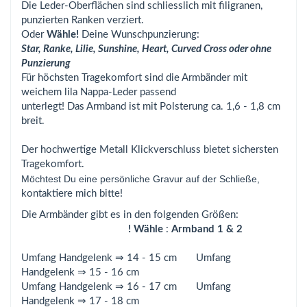
Die Leder-Oberflächen sind schliesslich mit filigranen,
punzierten Ranken verziert.
Oder
Wähle!
Deine Wunschpunzierung:
Star, Ranke, Lilie, Sunshine, Heart, Curved Cross oder ohne
Punzierung
Für höchsten Tragekomfort sind die Armbänder mit
weichem lila Nappa-Leder passend
unterlegt! Das Armband ist mit Polsterung ca. 1,6 - 1,8 cm
breit.
Der hochwertige Metall Klickverschluss bietet sichersten
Tragekomfort.
Möchtest Du eine persönliche Gravur auf der Schließe,
kontaktiere mich bitte!
Die Armbänder gibt es in den folgenden Größen:
! Wähle
:
Armband 1 & 2
Umfang Handgelenk ⇒ 14 - 15 cm Umfang
Handgelenk ⇒ 15 - 16 cm
Umfang Handgelenk ⇒ 16 - 17 cm Umfang
Handgelenk ⇒ 17 - 18 cm